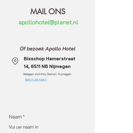
MAIL ONS
ap
ollohotel@planet.nl
Of bezoek Apollo Hotel
Bisschop Hamerstraat
14, 6511 NB Nijmegen
Gelegen dichtbij Station Nijmegen
Bekijk de kaart
Naam